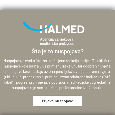
Što je to nuspojava?
Nuspojava je svaka štetna i neželjena reakcija na lijek. To uključuje
nuspojave koje nastaju uz primjenu lijeka unutar odobrenih uvjeta,
nuspojave koje nastaju uz primjenu lijeka izvan odobrenih uvjeta
(uključujući predoziranje, primjenu izvan odobrene indikacije (”off-
label”), pogrešnu primjenu, zloporabu i medikacijske pogreške) te
nuspojave koje nastaju zbog profesionalne izloženosti...
Prijava nuspojave