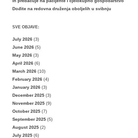
ih prebacuje na pacijente i cjelokupno gospodarstvo
Dođite na redovna druženja oboljelih u svibnju
SVE OBJAVE:
July 2026
(3)
June 2026
(5)
May 2026
(3)
April 2026
(6)
March 2026
(10)
February 2026
(4)
January 2026
(3)
December 2025
(3)
November 2025
(9)
October 2025
(7)
September 2025
(5)
August 2025
(2)
July 2025
(6)