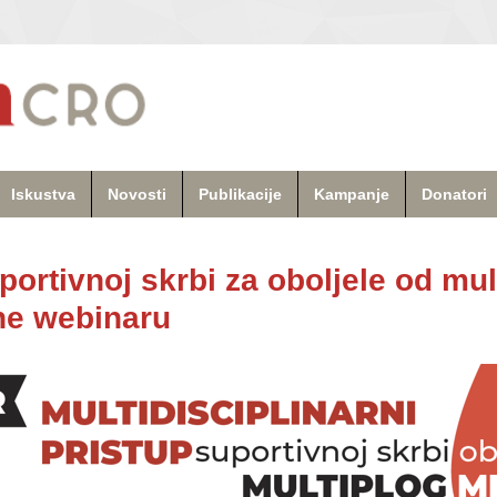
Iskustva
Novosti
Publikacije
Kampanje
Donatori
portivnoj skrbi za oboljele od mu
ine webinaru