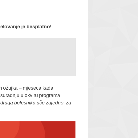
elovanje je besplatno
!
 ožujka – mjeseca kada
 suradnju u okviru programa
udruga bolesnika uče zajedno, za