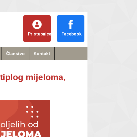
Pristupnica
Facebook
Članstvo
Kontakt
ltiplog mijeloma,