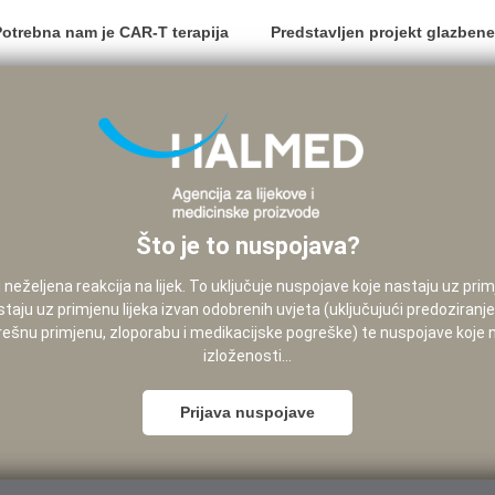
Potrebna nam je CAR-T terapija
Predstavljen projekt glazbene
Što je to nuspojava?
neželjena reakcija na lijek. To uključuje nuspojave koje nastaju uz pri
staju uz primjenu lijeka izvan odobrenih uvjeta (uključujući predoziranj
pogrešnu primjenu, zloporabu i medikacijske pogreške) te nuspojave koje
izloženosti...
Prijava nuspojave