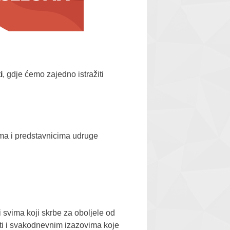
i
, gdje ćemo zajedno istražiti
ima i predstavnicima udruge
 svima koji skrbe za oboljele od
sti i svakodnevnim izazovima koje