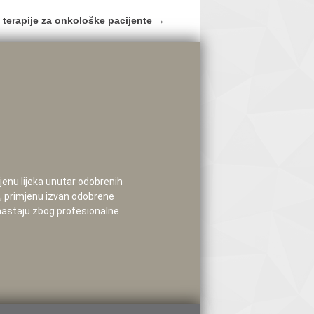
 terapije za onkološke pacijente
→
mjenu lijeka unutar odobrenih
e, primjenu izvan odobrene
 nastaju zbog profesionalne