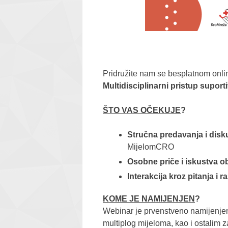
Pridružite nam se besplatnom onli
Multidisciplinarni pristup suport
ŠTO VAS OČEKUJE
?
Stručna predavanja i disk
MijelomCRO
Osobne priče i iskustva ob
Interakcija kroz pitanja i 
KOME JE NAMIJENJEN
?
Webinar je prvenstveno namijenjen o
multiplog mijeloma, kao i ostalim 