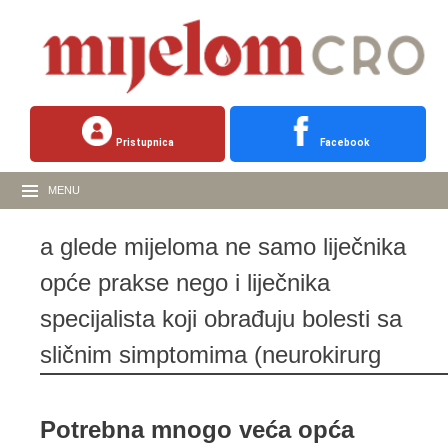
Pristupnica
Facebook
MENU
a glede mijeloma ne samo liječnika
opće prakse nego i liječnika
specijalista koji obrađuju bolesti sa
sličnim simptomima (neurokirurg
Potrebna mnogo veća opća