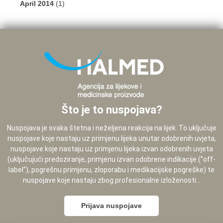
April 2014
(1)
Što je to nuspojava?
Nuspojava je svaka štetna i neželjena reakcija na lijek. To uključuje
nuspojave koje nastaju uz primjenu lijeka unutar odobrenih uvjeta,
nuspojave koje nastaju uz primjenu lijeka izvan odobrenih uvjeta
(uključujući predoziranje, primjenu izvan odobrene indikacije (”off-
label”), pogrešnu primjenu, zloporabu i medikacijske pogreške) te
nuspojave koje nastaju zbog profesionalne izloženosti...
Prijava nuspojave