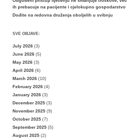
Odgođeni pristup liječenju ne smanjuje troškove, već
ih prebacuje na pacijente i cjelokupno gospodarstvo
Dođite na redovna druženja oboljelih u svibnju
SVE OBJAVE:
July 2026
(3)
June 2026
(5)
May 2026
(3)
April 2026
(6)
March 2026
(10)
February 2026
(4)
January 2026
(3)
December 2025
(3)
November 2025
(9)
October 2025
(7)
September 2025
(5)
August 2025
(2)