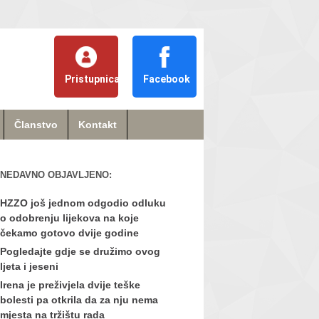
Pristupnica
Facebook
Članstvo
Kontakt
NEDAVNO OBJAVLJENO:
HZZO još jednom odgodio odluku
o odobrenju lijekova na koje
čekamo gotovo dvije godine
Pogledajte gdje se družimo ovog
ljeta i jeseni
Irena je preživjela dvije teške
bolesti pa otkrila da za nju nema
mjesta na tržištu rada