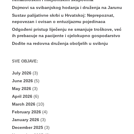
Dojmovi sa svibanjskog hodanja i druženja na Jarunu
Sustav palijativne skrbi u Hrvatskoj: Neprepoznat,
nepovezan i ovisan o entuzijazmu pojedinaca
Odgođeni pristup liječenju ne smanjuje troškove, već
ih prebacuje na pacijente i cjelokupno gospodarstvo
Dođite na redovna druženja oboljelih u svibnju
SVE OBJAVE:
July 2026
(3)
June 2026
(5)
May 2026
(3)
April 2026
(6)
March 2026
(10)
February 2026
(4)
January 2026
(3)
December 2025
(3)