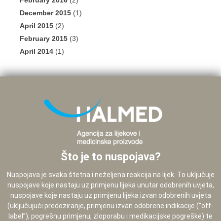
February 2016
(2)
December 2015
(1)
April 2015
(2)
February 2015
(3)
April 2014
(1)
Što je to nuspojava?
Nuspojava je svaka štetna i neželjena reakcija na lijek. To uključuje
nuspojave koje nastaju uz primjenu lijeka unutar odobrenih uvjeta,
nuspojave koje nastaju uz primjenu lijeka izvan odobrenih uvjeta
(uključujući predoziranje, primjenu izvan odobrene indikacije (”off-
label”), pogrešnu primjenu, zloporabu i medikacijske pogreške) te