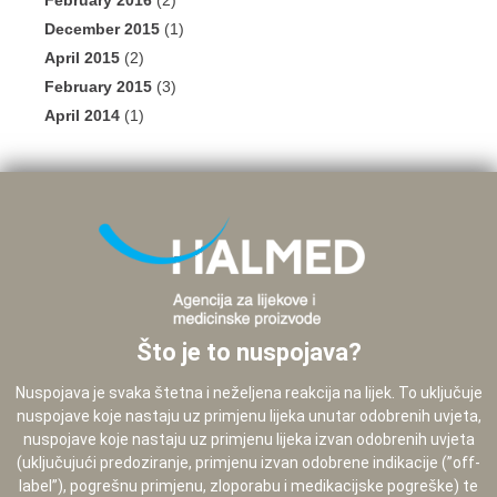
February 2016
(2)
December 2015
(1)
April 2015
(2)
February 2015
(3)
April 2014
(1)
Što je to nuspojava?
Nuspojava je svaka štetna i neželjena reakcija na lijek. To uključuje
nuspojave koje nastaju uz primjenu lijeka unutar odobrenih uvjeta,
nuspojave koje nastaju uz primjenu lijeka izvan odobrenih uvjeta
(uključujući predoziranje, primjenu izvan odobrene indikacije (”off-
label”), pogrešnu primjenu, zloporabu i medikacijske pogreške) te