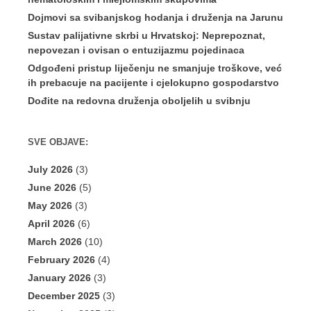
Dojmovi sa svibanjskog hodanja i druženja na Jarunu
Sustav palijativne skrbi u Hrvatskoj: Neprepoznat,
nepovezan i ovisan o entuzijazmu pojedinaca
Odgođeni pristup liječenju ne smanjuje troškove, već
ih prebacuje na pacijente i cjelokupno gospodarstvo
Dođite na redovna druženja oboljelih u svibnju
SVE OBJAVE:
July 2026
(3)
June 2026
(5)
May 2026
(3)
April 2026
(6)
March 2026
(10)
February 2026
(4)
January 2026
(3)
December 2025
(3)