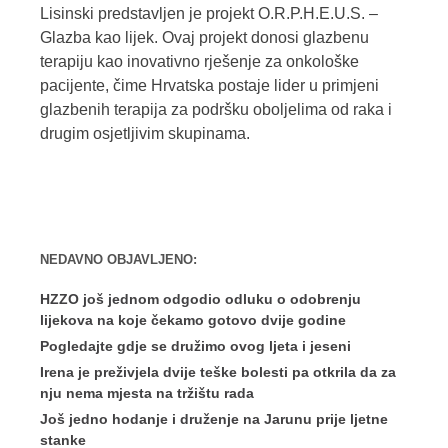
Lisinski predstavljen je projekt O.R.P.H.E.U.S. –
Glazba kao lijek. Ovaj projekt donosi glazbenu
terapiju kao inovativno rješenje za onkološke
pacijente, čime Hrvatska postaje lider u primjeni
glazbenih terapija za podršku oboljelima od raka i
drugim osjetljivim skupinama.
NEDAVNO OBJAVLJENO:
HZZO još jednom odgodio odluku o odobrenju
lijekova na koje čekamo gotovo dvije godine
Pogledajte gdje se družimo ovog ljeta i jeseni
Irena je preživjela dvije teške bolesti pa otkrila da za
nju nema mjesta na tržištu rada
Još jedno hodanje i druženje na Jarunu prije ljetne
stanke