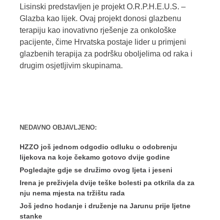
Lisinski predstavljen je projekt O.R.P.H.E.U.S. –
Glazba kao lijek. Ovaj projekt donosi glazbenu
terapiju kao inovativno rješenje za onkološke
pacijente, čime Hrvatska postaje lider u primjeni
glazbenih terapija za podršku oboljelima od raka i
drugim osjetljivim skupinama.
NEDAVNO OBJAVLJENO:
HZZO još jednom odgodio odluku o odobrenju
lijekova na koje čekamo gotovo dvije godine
Pogledajte gdje se družimo ovog ljeta i jeseni
Irena je preživjela dvije teške bolesti pa otkrila da za
nju nema mjesta na tržištu rada
Još jedno hodanje i druženje na Jarunu prije ljetne
stanke