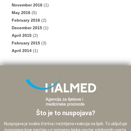
November 2016
(1)
May 2016
(5)
February 2016
(2)
December 2015
(1)
April 2015
(2)
February 2015
(3)
April 2014
(1)
Što je to nuspojava?
Nuspojava je svaka štetna i neželjena reakcija na lijek. To uključuje
nuspojave koje nastaju uz primjenu lijeka unutar odobrenih uvjeta,