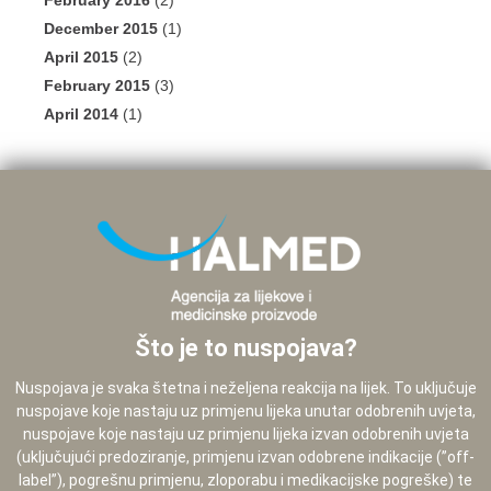
February 2016
(2)
December 2015
(1)
April 2015
(2)
February 2015
(3)
April 2014
(1)
Što je to nuspojava?
Nuspojava je svaka štetna i neželjena reakcija na lijek. To uključuje
nuspojave koje nastaju uz primjenu lijeka unutar odobrenih uvjeta,
nuspojave koje nastaju uz primjenu lijeka izvan odobrenih uvjeta
(uključujući predoziranje, primjenu izvan odobrene indikacije (”off-
label”), pogrešnu primjenu, zloporabu i medikacijske pogreške) te