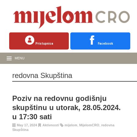
Pristupnica
Facebook
MENU
redovna Skupština
Poziv na redovnu godišnju
skupštinu u utorak, 28.05.2024.
u 17:30 sati
May 17, 2024
Aktivnosti
mijelom
,
MijelomCRO
,
redovna
Skupština