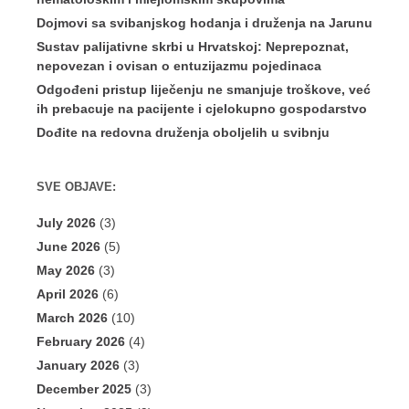
Dojmovi sa svibanjskog hodanja i druženja na Jarunu
Sustav palijativne skrbi u Hrvatskoj: Neprepoznat,
nepovezan i ovisan o entuzijazmu pojedinaca
Odgođeni pristup liječenju ne smanjuje troškove, već
ih prebacuje na pacijente i cjelokupno gospodarstvo
Dođite na redovna druženja oboljelih u svibnju
SVE OBJAVE:
July 2026
(3)
June 2026
(5)
May 2026
(3)
April 2026
(6)
March 2026
(10)
February 2026
(4)
January 2026
(3)
December 2025
(3)