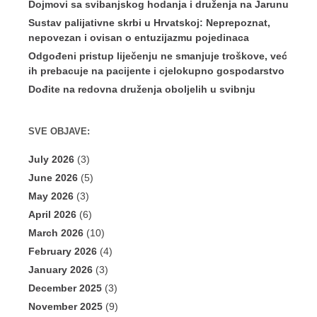
Dojmovi sa svibanjskog hodanja i druženja na Jarunu
Sustav palijativne skrbi u Hrvatskoj: Neprepoznat,
nepovezan i ovisan o entuzijazmu pojedinaca
Odgođeni pristup liječenju ne smanjuje troškove, već
ih prebacuje na pacijente i cjelokupno gospodarstvo
Dođite na redovna druženja oboljelih u svibnju
SVE OBJAVE:
July 2026
(3)
June 2026
(5)
May 2026
(3)
April 2026
(6)
March 2026
(10)
February 2026
(4)
January 2026
(3)
December 2025
(3)
November 2025
(9)