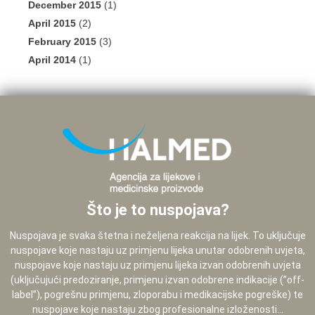
December 2015
(1)
April 2015
(2)
February 2015
(3)
April 2014
(1)
Što je to nuspojava?
Nuspojava je svaka štetna i neželjena reakcija na lijek. To uključuje
nuspojave koje nastaju uz primjenu lijeka unutar odobrenih uvjeta,
nuspojave koje nastaju uz primjenu lijeka izvan odobrenih uvjeta
(uključujući predoziranje, primjenu izvan odobrene indikacije (”off-
label”), pogrešnu primjenu, zloporabu i medikacijske pogreške) te
nuspojave koje nastaju zbog profesionalne izloženosti...