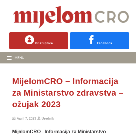
Pristupnica
Facebook
MENU
MijelomCRO – Informacija
za Ministarstvo zdravstva –
ožujak 2023
April 7, 2023
Urednik
MijelomCRO - Informacija za Ministarstvo