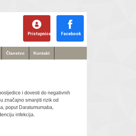
Pristupnica
Facebook
Članstvo
Kontakt
osljedice i dovesti do negativnih
u značajno smanjiti rizik od
eloma, poput Daratumumaba,
denciju infekcija.