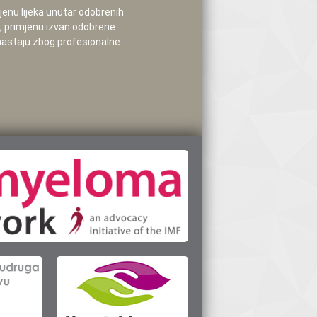
mjenu lijeka unutar odobrenih
e, primjenu izvan odobrene
 nastaju zbog profesionalne