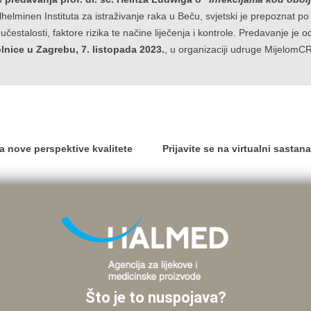
ilhelminen Instituta za istraživanje raka u Beču, svjetski je prepoznat p
e učestalosti, faktore rizika te načine liječenja i kontrole. Predavanje je
lnice u Zagrebu, 7. listopada 2023.
, u organizaciji udruge MijelomC
 nove perspektive kvalitete
Prijavite se na virtualni sasta
Što je to nuspojava?