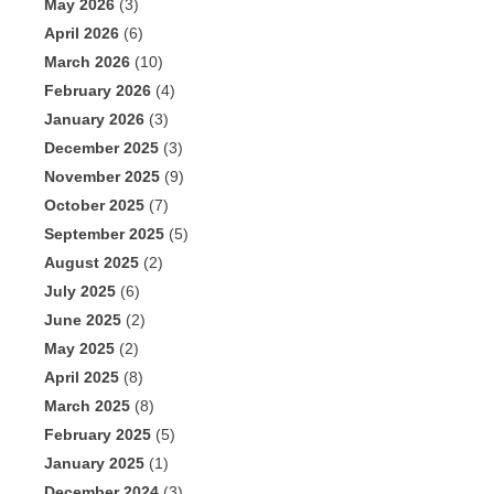
May 2026
(3)
April 2026
(6)
March 2026
(10)
February 2026
(4)
January 2026
(3)
December 2025
(3)
November 2025
(9)
October 2025
(7)
September 2025
(5)
August 2025
(2)
July 2025
(6)
June 2025
(2)
May 2025
(2)
April 2025
(8)
March 2025
(8)
February 2025
(5)
January 2025
(1)
December 2024
(3)