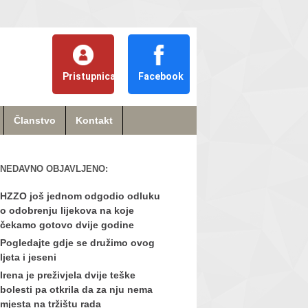
Pristupnica
Facebook
Članstvo
Kontakt
NEDAVNO OBJAVLJENO:
HZZO još jednom odgodio odluku
o odobrenju lijekova na koje
čekamo gotovo dvije godine
Pogledajte gdje se družimo ovog
ljeta i jeseni
Irena je preživjela dvije teške
bolesti pa otkrila da za nju nema
mjesta na tržištu rada